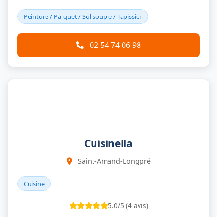
Peinture / Parquet / Sol souple / Tapissier
02 54 74 06 98
Cuisinella
Saint-Amand-Longpré
Cuisine
5.0/5 (4 avis)