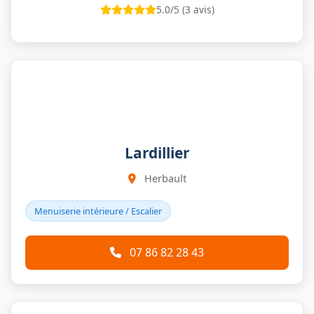
5.0/5 (3 avis)
Lardillier
Herbault
Menuiserie intérieure / Escalier
07 86 82 28 43