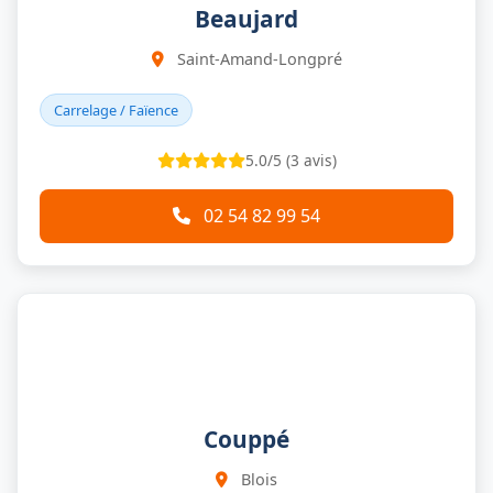
Beaujard
Saint-Amand-Longpré
Carrelage / Faïence
5.0/5 (3 avis)
02 54 82 99 54
Couppé
Blois