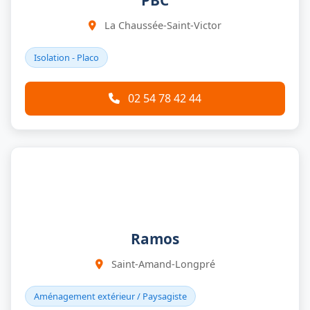
PBC
La Chaussée-Saint-Victor
Isolation - Placo
02 54 78 42 44
Ramos
Saint-Amand-Longpré
Aménagement extérieur / Paysagiste