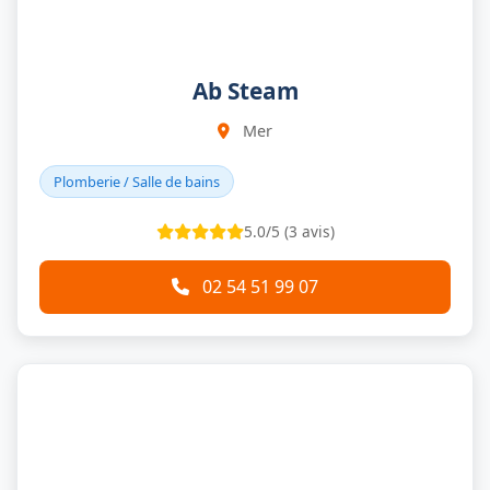
Ab Steam
Mer
Plomberie / Salle de bains
5.0/5 (3 avis)
02 54 51 99 07