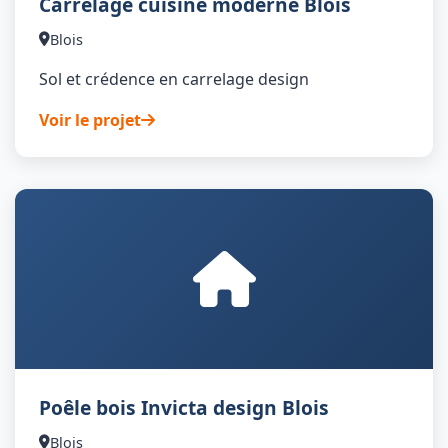
Carrelage cuisine moderne Blois
Blois
Sol et crédence en carrelage design
Voir le projet
Poêle bois Invicta design Blois
Blois