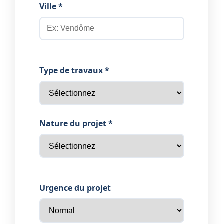
Ville *
Type de travaux *
Nature du projet *
Urgence du projet