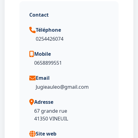
Contact
Téléphone
0254426074
Mobile
0658899551
Email
Jugieauleo@gmail.com
Adresse
67 grande rue
Site web