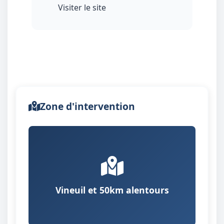
Visiter le site
Zone d'intervention
Vineuil et 50km alentours