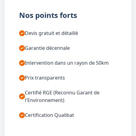
Nos points forts
Devis gratuit et détaillé
Garantie décennale
Intervention dans un rayon de 50km
Prix transparents
Certifié RGE (Reconnu Garant de
l'Environnement)
Certification Qualibat