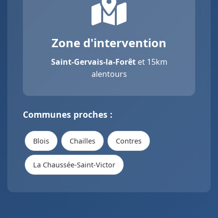
Zone d'intervention
Saint-Gervais-la-Forêt
et 15km
alentours
Communes proches :
Blois
Chailles
Contres
La Chaussée-Saint-Victor