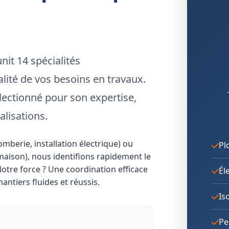
nit 14 spécialités
lité de vos besoins en travaux.
ectionné pour son expertise,
alisations.
berie, installation électrique) ou
Pl
aison), nous identifions rapidement le
Notre force ? Une coordination efficace
Él
antiers fluides et réussis.
Is
Pe