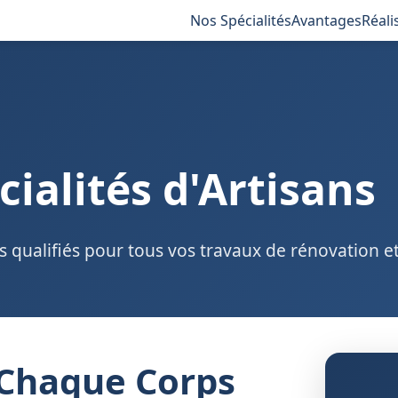
Nos Spécialités
Avantages
Réali
cialités d'Artisans
 qualifiés pour tous vos travaux de rénovation et
 Chaque Corps