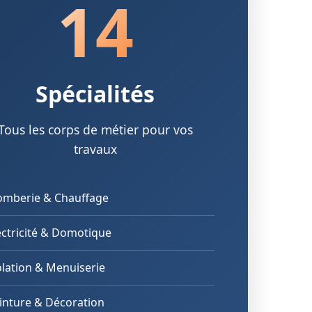
14
Spécialités
Tous les corps de métier pour vos
travaux
omberie & Chauffage
ectricité & Domotique
olation & Menuiserie
inture & Décoration