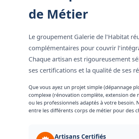
de Métier
Le groupement Galerie de l'Habitat réu
complémentaires pour couvrir l'intégra
Chaque artisan est rigoureusement sél
ses certifications et la qualité de ses ré
Que vous ayez un projet simple (dépannage plom
complexe (rénovation complète, extension de m
ou les professionnels adaptés à votre besoin. 
entre les différents corps de métier pour des ch
Artisans Certifiés