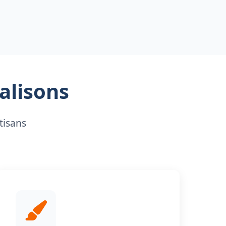
alisons
tisans