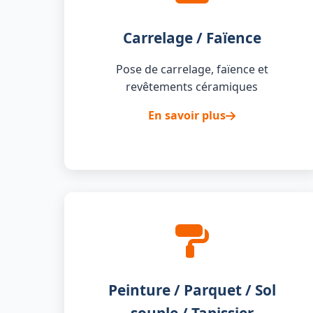
Carrelage / Faïence
Pose de carrelage, faïence et
revêtements céramiques
En savoir plus
Peinture / Parquet / Sol