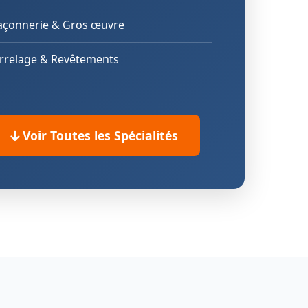
çonnerie & Gros œuvre
rrelage & Revêtements
Voir Toutes les Spécialités