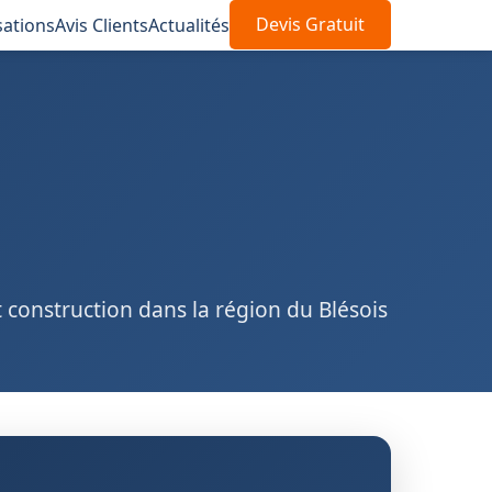
sations
Avis Clients
Actualités
Devis Gratuit
 construction dans la région du Blésois