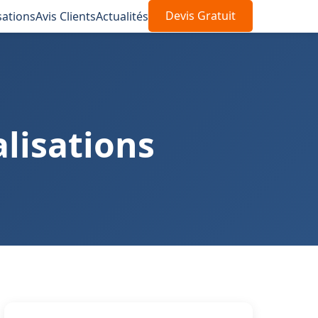
sations
Avis Clients
Actualités
Devis Gratuit
alisations