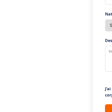
Nat
Des
J'a
cor