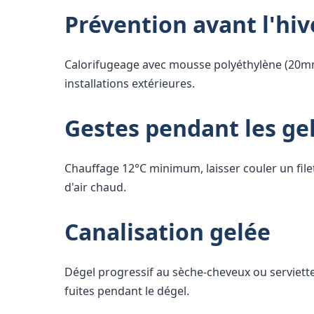
Prévention avant l'hiv
Calorifugeage avec mousse polyéthylène (20m
installations extérieures.
Gestes pendant les ge
Chauffage 12°C minimum, laisser couler un filet
d'air chaud.
Canalisation gelée
Dégel progressif au sèche-cheveux ou serviette
fuites pendant le dégel.