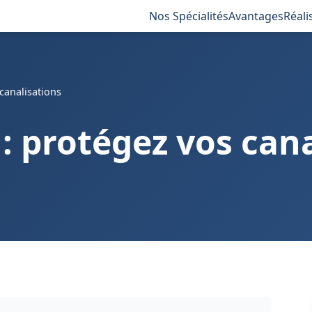
Nos Spécialités
Avantages
Réali
canalisations
 : protégez vos can