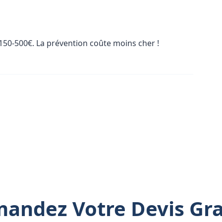
 150-500€. La prévention coûte moins cher !
andez Votre Devis Gra