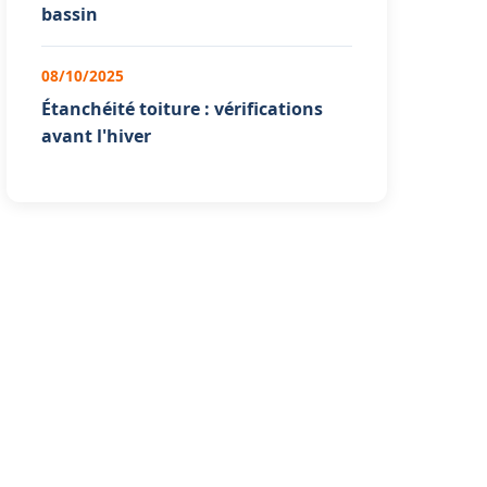
bassin
08/10/2025
Étanchéité toiture : vérifications
avant l'hiver