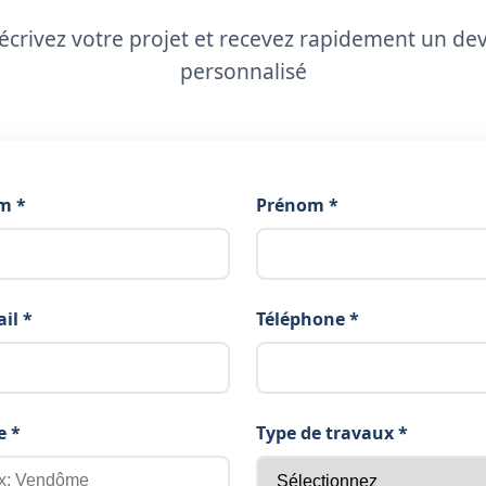
écrivez votre projet et recevez rapidement un dev
personnalisé
m *
Prénom *
il *
Téléphone *
e *
Type de travaux *