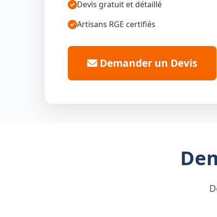
Devis gratuit et détaillé
Artisans RGE certifiés
Demander un Devis
Dem
D