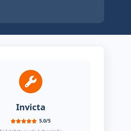
Invicta
5.0/5