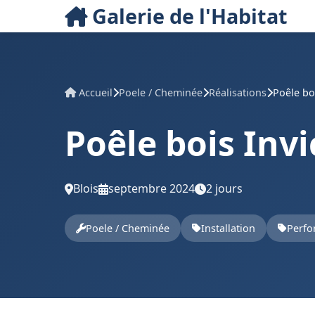
Galerie de l'Habitat
Accueil
Poele / Cheminée
Réalisations
Poêle bo
Poêle bois Invi
Blois
septembre 2024
2 jours
Poele / Cheminée
Installation
Perfo