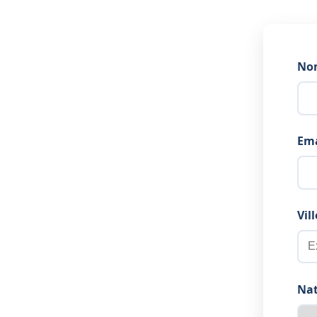
No
Ema
Vill
Nat