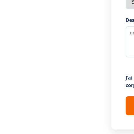
Des
J'a
cor