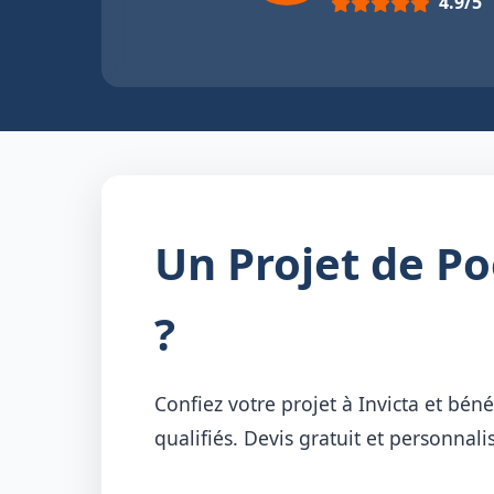
4.9/5
Un Projet de P
?
Confiez votre projet à Invicta et bénéf
qualifiés. Devis gratuit et personnali