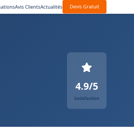
sations
Avis Clients
Actualités
Devis Gratuit
4.9/5
Satisfaction