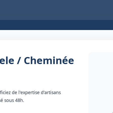
oele / Cheminée
iciez de l'expertise d'artisans
sé sous 48h.