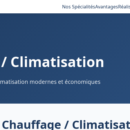
Nos Spécialités
Avantages
Réali
/ Climatisation
climatisation modernes et économiques
 Chauffage / Climatisa