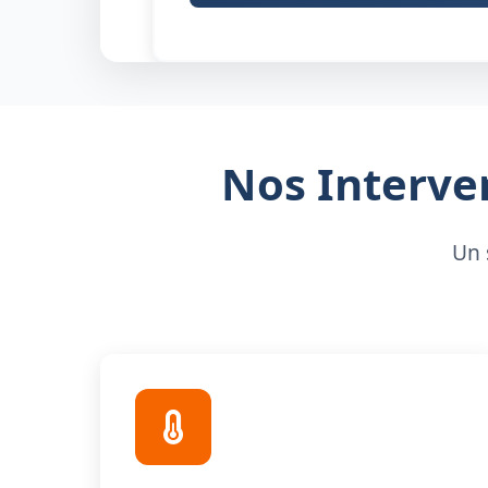
Nos Interven
Un 