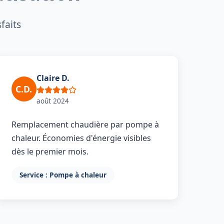
faits
Claire D.
C.D.
août 2024
Remplacement chaudière par pompe à
chaleur. Économies d'énergie visibles
dès le premier mois.
Service : Pompe à chaleur