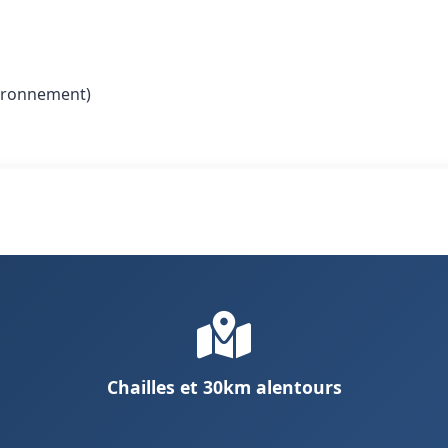
vironnement)
Chailles et 30km alentours