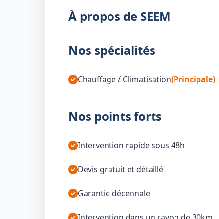
À propos de SEEM
Nos spécialités
Chauffage / Climatisation
(Principale)
Nos points forts
Intervention rapide sous 48h
Devis gratuit et détaillé
Garantie décennale
Intervention dans un rayon de 30km