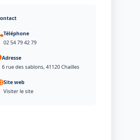
ontact
Téléphone
02 54 79 42 79
Adresse
6 rue des sablons, 41120 Chailles
Site web
Visiter le site