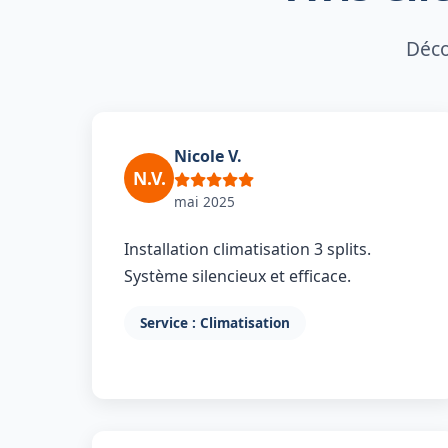
Déco
Nicole V.
N.V.
mai 2025
Installation climatisation 3 splits.
Système silencieux et efficace.
Service : Climatisation