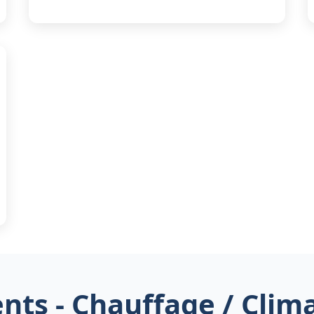
ents - Chauffage / Clim