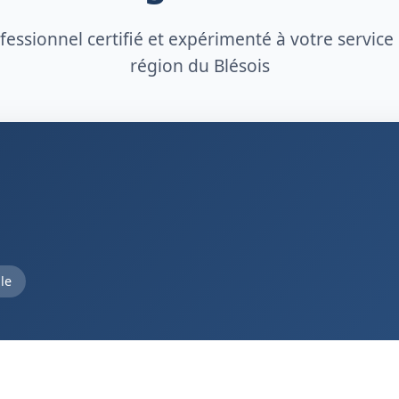
essionnel certifié et expérimenté à votre service
région du Blésois
le