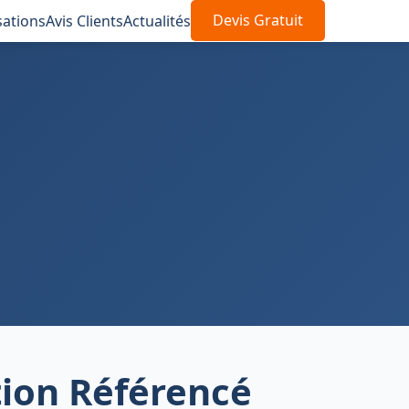
sations
Avis Clients
Actualités
Devis Gratuit
tion Référencé