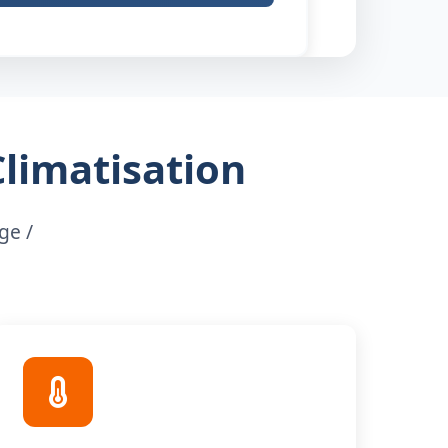
Climatisation
ge /