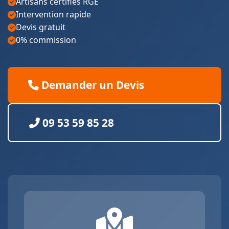
Artisans certifiés RGE
Intervention rapide
Devis gratuit
0% commission
Demander un Devis
09 53 59 85 28