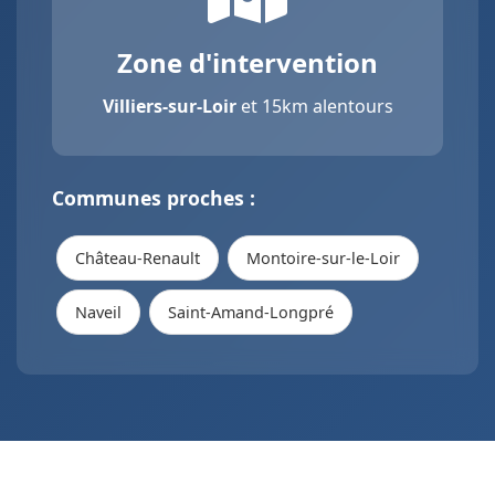
Zone d'intervention
Villiers-sur-Loir
et 15km alentours
Communes proches :
Château-Renault
Montoire-sur-le-Loir
Naveil
Saint-Amand-Longpré