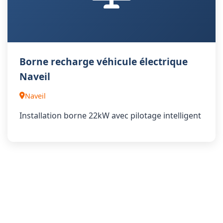
Borne recharge véhicule électrique
Naveil
Naveil
Installation borne 22kW avec pilotage intelligent
Voir Toutes les Réalisations
Photovoltaïque / Bornes de recharge