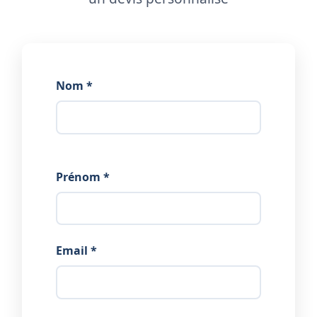
Nom *
Prénom *
Email *