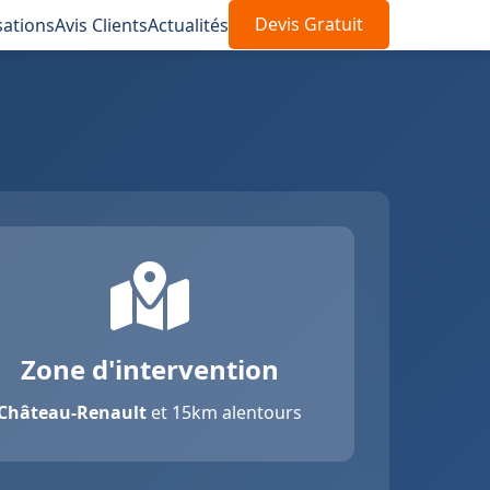
sations
Avis Clients
Actualités
Devis Gratuit
Zone d'intervention
Château-Renault
et 15km alentours