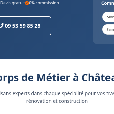
Devis gratuit
0% commission
Comm
Mont
09 53 59 85 28
Sai
orps de Métier à Chât
isans experts dans chaque spécialité pour vos tr
rénovation et construction