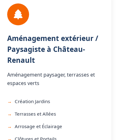
Aménagement extérieur /
Paysagiste à Château-
Renault
Aménagement paysager, terrasses et
espaces verts
Création Jardins
Terrasses et Allées
Arrosage et Éclairage
Clôtures et Portails