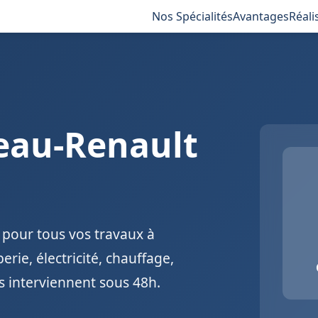
Nos Spécialités
Avantages
Réali
eau-Renault
 pour tous vos travaux à
rie, électricité, chauffage,
és interviennent sous 48h.