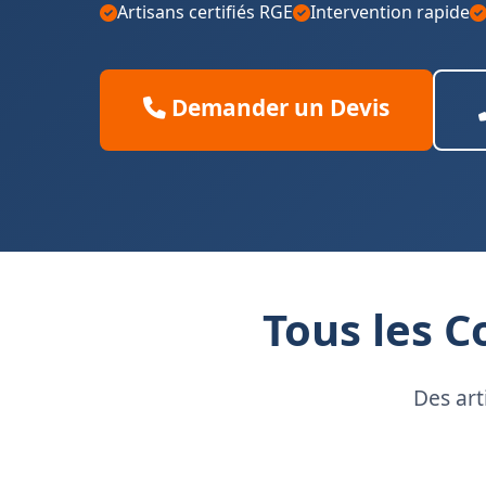
Artisans certifiés RGE
Intervention rapide
Demander un Devis
Tous les C
Des art