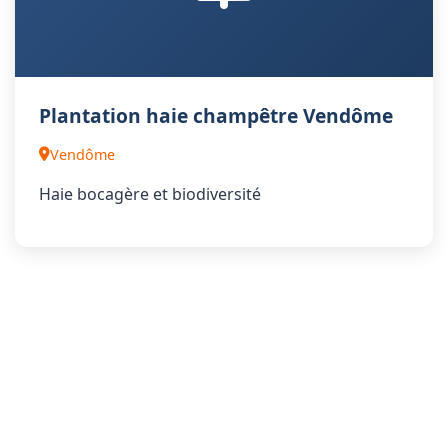
Plantation haie champêtre Vendôme
Vendôme
Haie bocagère et biodiversité
Voir Toutes les Réalisations
Aménagement extérieur / Paysagiste