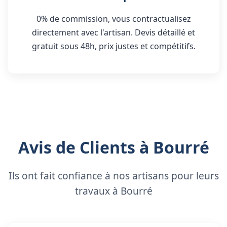
0% de commission, vous contractualisez
directement avec l'artisan. Devis détaillé et
gratuit sous 48h, prix justes et compétitifs.
Avis de Clients à Bourré
Ils ont fait confiance à nos artisans pour leurs
travaux à Bourré