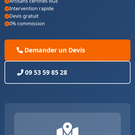
Artisans certifiés RGE
Intervention rapide
Devis gratuit
0% commission
Demander un Devis
09 53 59 85 28