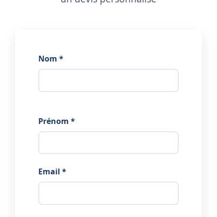
Nom *
Prénom *
Email *