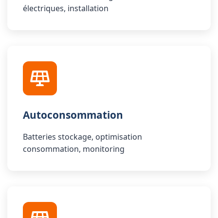
électriques, installation
Autoconsommation
Batteries stockage, optimisation
consommation, monitoring