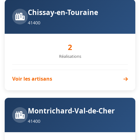
Chissay-en-Touraine
41400
2
Réalisations
Voir les artisans
Montrichard-Val-de-Cher
41400