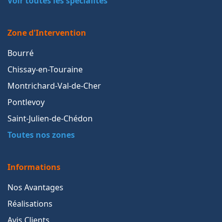
Voir toutes les spécialités
Zone d'Intervention
Bourré
Chissay-en-Touraine
Montrichard-Val-de-Cher
Pontlevoy
Saint-Julien-de-Chédon
Toutes nos zones
Informations
Nos Avantages
Réalisations
Avis Clients