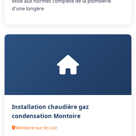
Mise aux normes complète de la plomberie
d'une longère
Installation chaudière gaz
condensation Montoire
Montoire-sur-le-Loir