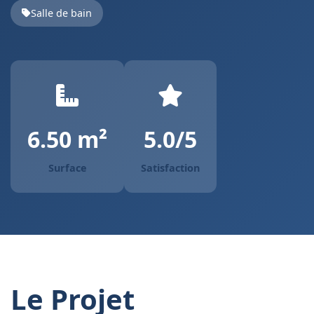
Salle de bain
6.50 m²
5.0/5
Surface
Satisfaction
Le Projet