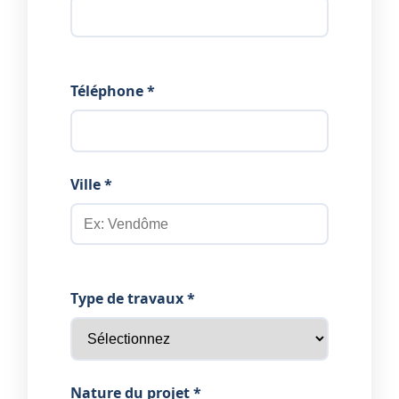
Téléphone *
Ville *
Type de travaux *
Nature du projet *