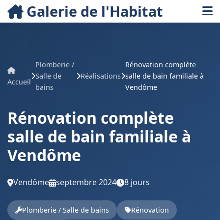
Galerie de l'Habitat
Plomberie /
Rénovation complète
Salle de
Réalisations
salle de bain familiale à
Accueil
bains
Vendôme
Rénovation complète
salle de bain familiale à
Vendôme
Vendôme
septembre 2024
8 jours
Plomberie / Salle de bains
Rénovation