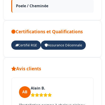
Poele / Cheminée
Certifications et Qualifications
Certifié RGE
Assurance Décennale
Avis clients
Alain B.
AB