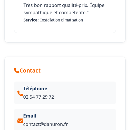
Très bon rapport qualité-prix. Équipe
sympathique et compétente."
Service :
Installation climatisation
Contact
Téléphone
02 54 77 29 72
Email
contact@dahuron.fr