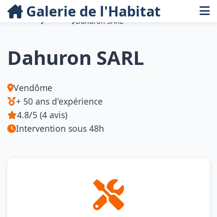
Galerie de l'Habitat
Accueil
Artisans
Dahuron SARL
Dahuron SARL
Vendôme
+ 50 ans d'expérience
4.8/5 (4 avis)
Intervention sous 48h