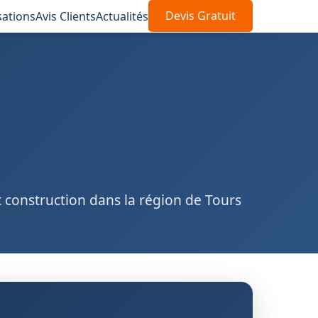
sations
Avis Clients
Actualités
Devis Gratuit
t construction dans la région de Tours