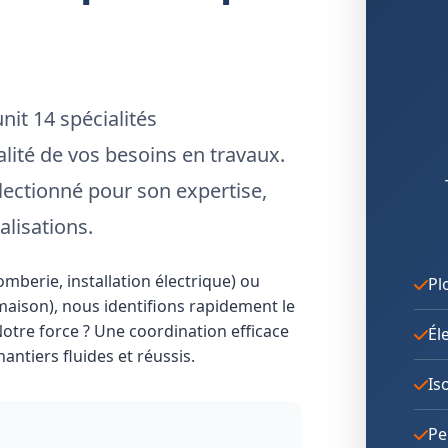
nit 14 spécialités
lité de vos besoins en travaux.
ectionné pour son expertise,
alisations.
berie, installation électrique) ou
Pl
aison), nous identifions rapidement le
Notre force ? Une coordination efficace
Él
antiers fluides et réussis.
Is
Pe