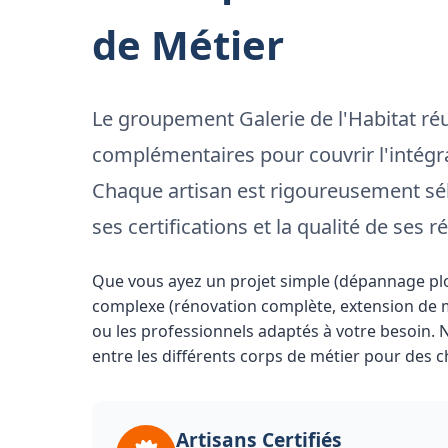
de Métier
Le groupement Galerie de l'Habitat réu
complémentaires pour couvrir l'intégra
Chaque artisan est rigoureusement sél
ses certifications et la qualité de ses ré
Que vous ayez un projet simple (dépannage plom
complexe (rénovation complète, extension de m
ou les professionnels adaptés à votre besoin. 
entre les différents corps de métier pour des ch
Artisans Certifiés