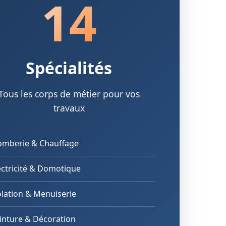
14
Spécialités
Tous les corps de métier pour vos
travaux
omberie & Chauffage
ectricité & Domotique
olation & Menuiserie
inture & Décoration