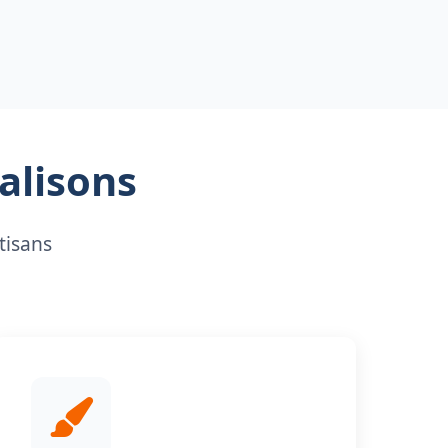
alisons
tisans