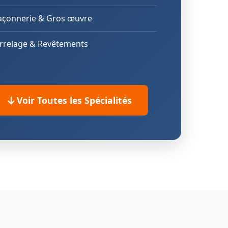
çonnerie & Gros œuvre
rrelage & Revêtements
Voir Toutes les Spécialités