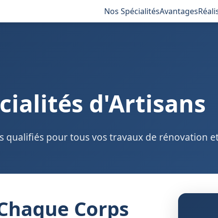
Nos Spécialités
Avantages
Réali
cialités d'Artisans
s qualifiés pour tous vos travaux de rénovation e
 Chaque Corps